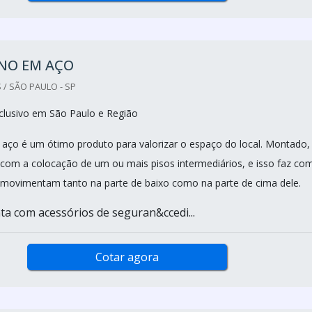
NO EM AÇO
 / SÃO PAULO - SP
clusivo em São Paulo e Região
ço é um ótimo produto para valorizar o espaço do local. Montado, 
 com a colocação de um ou mais pisos intermediários, e isso faz co
movimentam tanto na parte de baixo como na parte de cima dele.
a com acessórios de seguran&ccedi...
Cotar agora