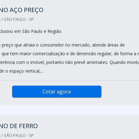
NO AÇO PREÇO
 / SÃO PAULO - SP
clusivo em São Paulo e Região
 preço que atraia o consumidor no mercado, atende áreas de
que tem maior comercialização e de dimensão regular, de forma a 
rferência com o imóvel, portanto não prevê arremates. Quando mon
e o espaço vertical,...
Cotar agora
NO DE FERRO
 / SÃO PAULO - SP