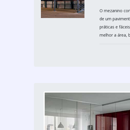
O mezanino come
de um pavimento
práticas e fácei
melhor a área, 