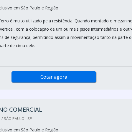
clusivo em São Paulo e Região
erro é muito utilizado pela resistência. Quando montado o mezanin
 vertical, com a colocação de um ou mais pisos intermediários e outr
ens de segurança, permitindo assim a movimentação tanto na parte d
arte de cima dele.
Cotar agora
NO COMERCIAL
 / SÃO PAULO - SP
clusivo em São Paulo e Região