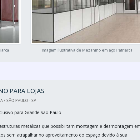
iarca
Imagem ilustrativa de Mezanino em aço Patriarca
NO PARA LOJAS
A / SÃO PAULO - SP
lusivo para Grande São Paulo
estruturas metálicas que possibilitam montagem e desmontagem e
ços sem atrapalhar no aproveitamento do espaço devido à sua