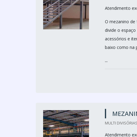
Atendimento ex
O mezanino de f
divide o espaço
acessórios e it
baixo como na p
...
MEZANI
MULTI DIVISÓRIAS
Atendimento ex