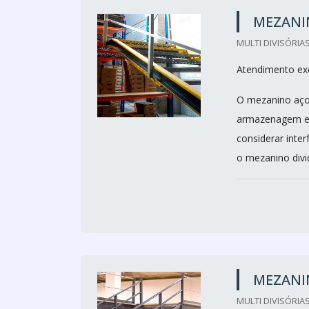
MEZANI
MULTI DIVISÓRIAS
Atendimento ex
O mezanino aço
armazenagem e 
considerar inte
o mezanino divid
MEZANI
MULTI DIVISÓRIAS