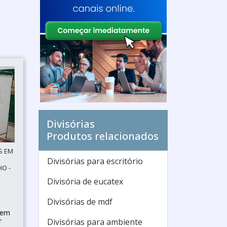
Divisórias
Produtos relacionados
S EM
Divisórias para escritório
HO -
Divisória de eucatex
Divisórias de mdf
 em
r
Divisórias para ambiente