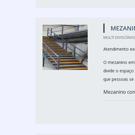
MEZANI
MULTI DIVISÓRIAS
Atendimento ex
O mezanino em a
divide o espaço
que pessoas se 
Mezanino cont