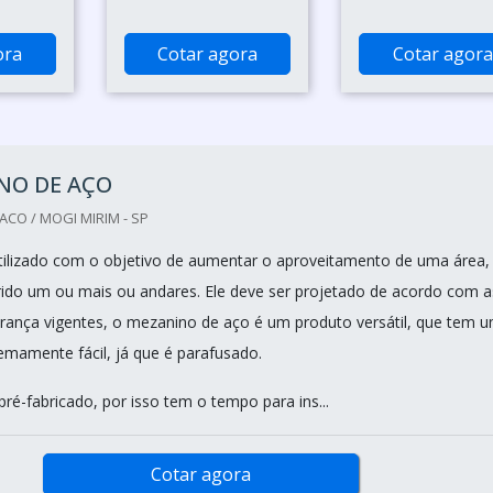
ora
Cotar agora
Cotar agora
NO DE AÇO
ACO / MOGI MIRIM - SP
ilizado com o objetivo de aumentar o aproveitamento de uma área,
erido um ou mais ou andares. Ele deve ser projetado de acordo com a
ança vigentes, o mezanino de aço é um produto versátil, que tem 
amente fácil, já que é parafusado.
pré-fabricado, por isso tem o tempo para ins...
Cotar agora