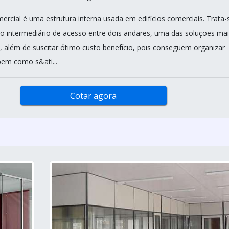
rcial é uma estrutura interna usada em edifícios comerciais. Trata-
 intermediário de acesso entre dois andares, uma das soluções mai
s, além de suscitar ótimo custo benefício, pois conseguem organizar
bem como s&ati...
Cotar agora