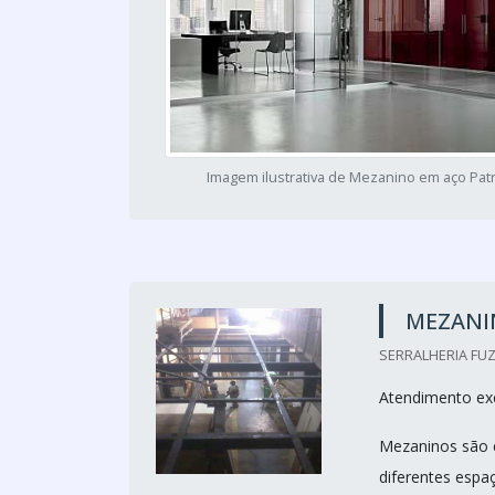
Imagem ilustrativa de Mezanino em aço Patr
MEZANI
SERRALHERIA FUZ
Atendimento exc
Mezaninos são 
diferentes espa