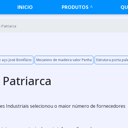
INICIO
PRODUTOS
QU
Patriarca
 aço José Bonifácio
Mezanino de madeira valor Penha
Estrutura porta pal
Patriarca
es Industriais selecionou o maior número de fornecedores