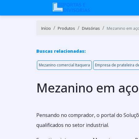
Início
Produtos
Divisórias
Mezanino em aço 
Buscas relacionadas:
Mezanino comercial Itaquera
Empresa de prateleira de
Mezanino em aço 
Pensando no comprador, o portal do Soluçõ
qualificados no setor industrial.