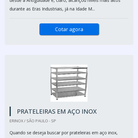
desde a Antiguidade e, claro, alcançou níveis mais altos
durante as Eras Industriais, já na Idade M...
Cotar agora
PRATELEIRAS EM AÇO INOX
ERINOX / SÃO PAULO - SP
Quando se deseja buscar por prateleiras em aço inox,