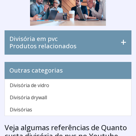
Divisória em pvc
Produtos relacionados
Outras categorias
Divisória de vidro
Divisória drywall
Divisórias
Veja algumas referências de Quanto
custa divisória de pvc no Youtube