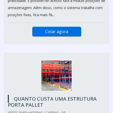
praticidade. É possível ter acesso fácil a muitas posições de
armazenagem. Além disso, como o sistema trabalha com
posições fixas, fica mais f&...
Cotar agora
QUANTO CUSTA UMA ESTRUTURA
PORTA PALLET
VERTIC EMPILHADEIRAS / CAIEIRAS - SP