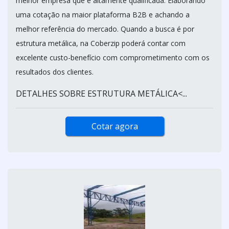
melhor empresa que é altamente qualificada. Elaborando
uma cotação na maior plataforma B2B e achando a
melhor referência do mercado. Quando a busca é por
estrutura metálica, na Coberzip poderá contar com
excelente custo-benefício com comprometimento com os
resultados dos clientes.
DETALHES SOBRE ESTRUTURA METÁLICA<...
Cotar agora