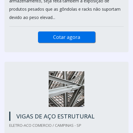
armazenamento, seja feita também a exposição de
produtos pesados que as gôndolas e racks não suportam
devido ao peso elevad...
Cotar agora
VIGAS DE AÇO ESTRUTURAL
ELETRO-ACO COMERCIO / CAMPINAS - SP