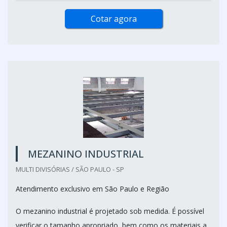
Cotar agora
MEZANINO INDUSTRIAL
MULTI DIVISÓRIAS / SÃO PAULO - SP
Atendimento exclusivo em São Paulo e Região
O mezanino industrial é projetado sob medida. É possível
verificar o tamanho apropriado, bem como os materiais a