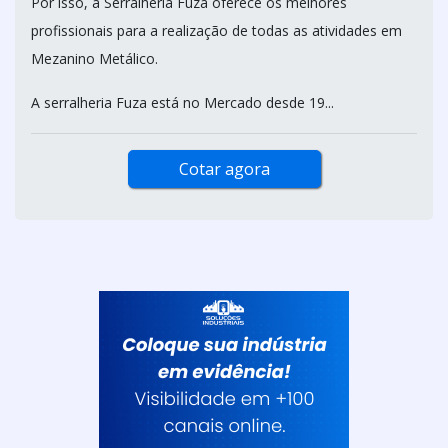
Por isso, a Serralheria Fuza oferece os melhores
profissionais para a realização de todas as atividades em
Mezanino Metálico.
A serralheria Fuza está no Mercado desde 19...
Cotar agora