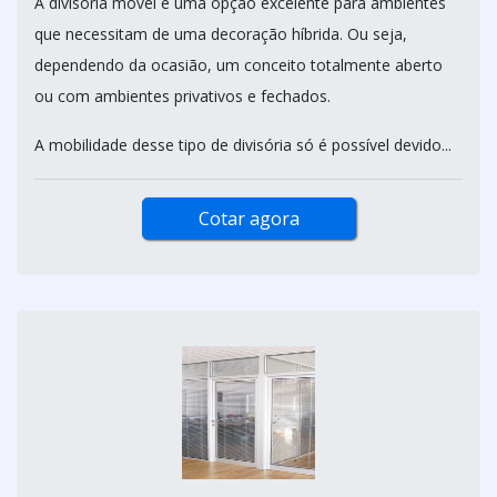
A divisória móvel é uma opção excelente para ambientes
que necessitam de uma decoração híbrida. Ou seja,
dependendo da ocasião, um conceito totalmente aberto
ou com ambientes privativos e fechados.
A mobilidade desse tipo de divisória só é possível devido...
Cotar agora