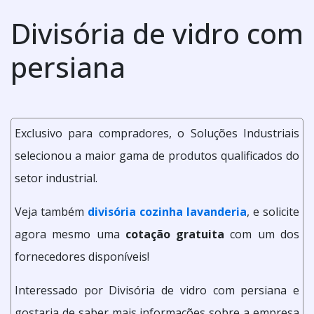
Divisória de vidro com
persiana
Exclusivo para compradores, o Soluções Industriais
selecionou a maior gama de produtos qualificados do
setor industrial.
Veja também
divisória cozinha lavanderia
, e solicite
agora mesmo uma
cotação gratuita
com um dos
fornecedores disponíveis!
Interessado por Divisória de vidro com persiana e
gostaria de saber mais informações sobre a empresa