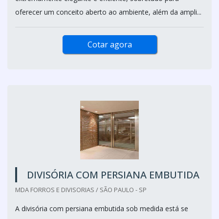
oferecer um conceito aberto ao ambiente, além da ampli...
Cotar agora
DIVISÓRIA COM PERSIANA EMBUTIDA
MDA FORROS E DIVISORIAS / SÃO PAULO - SP
A divisória com persiana embutida sob medida está se