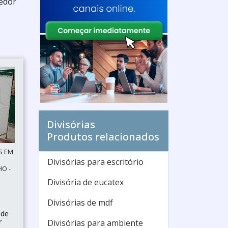
cedor
Divisórias
Produtos relacionados
S EM
Divisórias para escritório
HO -
Divisória de eucatex
Divisórias de mdf
 de
r
Divisórias para ambiente