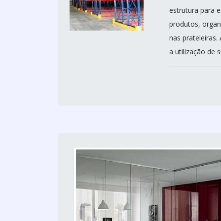
estrutura para 
produtos, organi
nas prateleiras.
a utilização de si