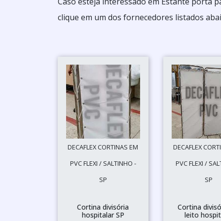
Caso esteja interessado em Estante porta p
clique em um dos fornecedores listados abai
DECAFLEX CORTINAS EM
DECAFLEX CORT
PVC FLEXI / SALTINHO -
PVC FLEXI / SAL
SP
SP
Cortina divisória
Cortina divisó
hospitalar SP
leito hospit