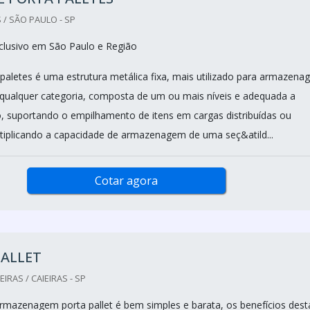
 / SÃO PAULO - SP
clusivo em São Paulo e Região
 paletes é uma estrutura metálica fixa, mais utilizado para armazen
 qualquer categoria, composta de um ou mais níveis e adequada a
, suportando o empilhamento de itens em cargas distribuídas ou
ltiplicando a capacidade de armazenagem de uma seç&atild...
Cotar agora
PALLET
IRAS / CAIEIRAS - SP
armazenagem porta pallet é bem simples e barata, os benefícios dest