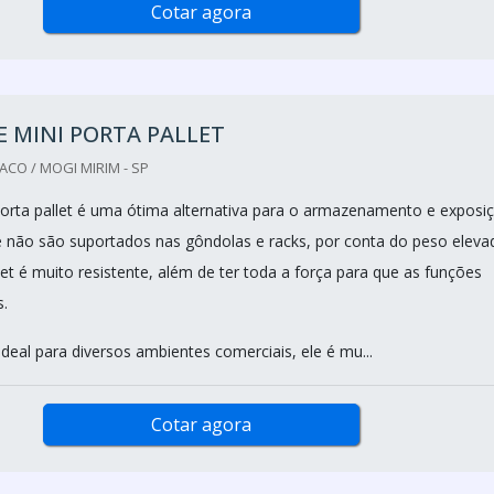
Cotar agora
 MINI PORTA PALLET
ACO / MOGI MIRIM - SP
porta pallet é uma ótima alternativa para o armazenamento e exposi
 não são suportados nas gôndolas e racks, por conta do peso eleva
let é muito resistente, além de ter toda a força para que as funções
s.
ideal para diversos ambientes comerciais, ele é mu...
Cotar agora