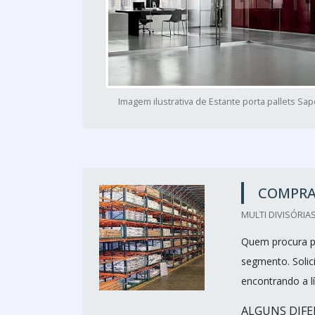
Imagem ilustrativa de Estante porta pallets S
COMPRA
MULTI DIVISÓRIAS
Quem procura po
segmento. Solic
encontrando a l
ALGUNS DIFE