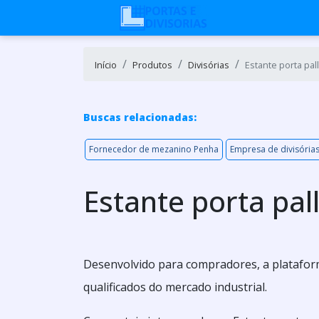
Início
Produtos
Divisórias
Estante porta pa
Buscas relacionadas:
Fornecedor de mezanino Penha
Empresa de divisória
Estante porta pa
Desenvolvido para compradores, a plataform
qualificados do mercado industrial.