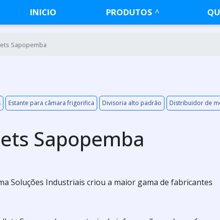
INICIO
PRODUTOS
QU
llets Sapopemba
s
Estante para câmara frigorifica
Divisoria alto padrão
Distribuidor de 
llets Sapopemba
a Soluções Industriais criou a maior gama de fabricantes