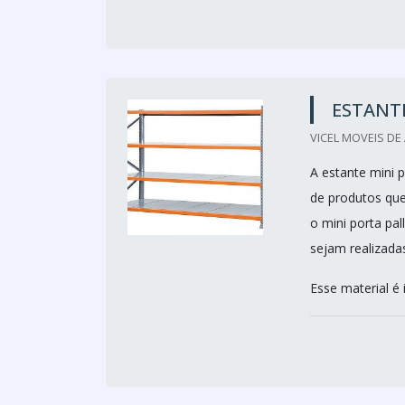
ESTANTE
VICEL MOVEIS DE 
A estante mini 
de produtos que
o mini porta pal
sejam realizada
Esse material é 