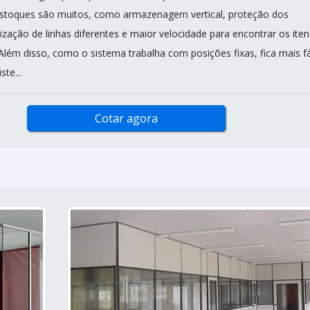
estoques são muitos, como armazenagem vertical, proteção dos
zação de linhas diferentes e maior velocidade para encontrar os iten
 Além disso, como o sistema trabalha com posições fixas, fica mais fá
ste...
Cotar agora