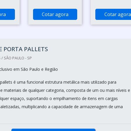
ora
Cotar agora
Cotar agora
E PORTA PALLETS
 / SÃO PAULO - SP
clusivo em São Paulo e Região
pallets é uma funcional estrutura metálica mais utilizado para
materiais de qualquer categoria, composta de um ou mais níveis e
lquer espaço, suportando o empilhamento de itens em cargas
 paletizadas, multiplicando a capacidade de armazenagem de uma