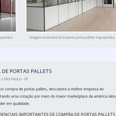
apopemba
Imagem ilustrativa de Estante porta pallets Sapopemba
 DE PORTAS PALLETS
 / SÃO PAULO - SP
r compra de portas pallets, descobrirá a melhor empresa do
itando uma cotação por meio do maior marketplace da américa latin
íder em qualidade.
RENCIAIS IMPORTANTES DE COMPRA DE PORTAS PALLETS