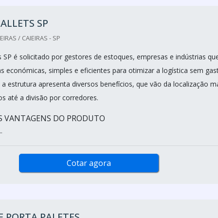
ALLETS SP
IRAS / CAIEIRAS - SP
s SP é solicitado por gestores de estoques, empresas e indústrias qu
 económicas, simples e eficientes para otimizar a logística sem gas
 a estrutura apresenta diversos benefícios, que vão da localização m
os até a divisão por corredores.
IS VANTAGENS DO PRODUTO
.
Cotar agora
E PORTA PALETES