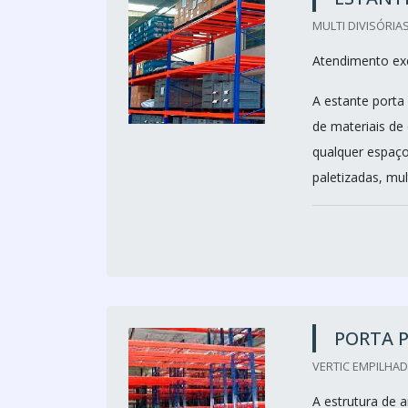
MULTI DIVISÓRIAS
Atendimento ex
A estante porta
de materiais de
qualquer espaço
paletizadas, mu
PORTA 
VERTIC EMPILHADE
A estrutura de 