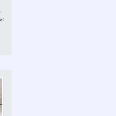
Divisória Eucatex
s
Divisória de ambiente
cil
escritório
Divisorias para escritorio
preço m2
Divisórias de vidro para
escritório
Divisória de vidro temperado
escritório
Divisórias sanitárias ts preço
Valor de divisórias para
escritório
Divisoria alto padrão