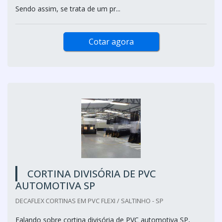
Sendo assim, se trata de um pr...
Cotar agora
CORTINA DIVISÓRIA DE PVC
AUTOMOTIVA SP
DECAFLEX CORTINAS EM PVC FLEXI / SALTINHO - SP
Falando sobre cortina divisória de PVC automotiva SP,