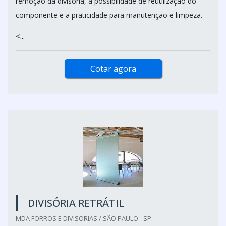
remoção da divisória, a possibilidade de reutilização do
componente e a praticidade para manutenção e limpeza.
<...
Cotar agora
DIVISÓRIA RETRÁTIL
MDA FORROS E DIVISORIAS / SÃO PAULO - SP