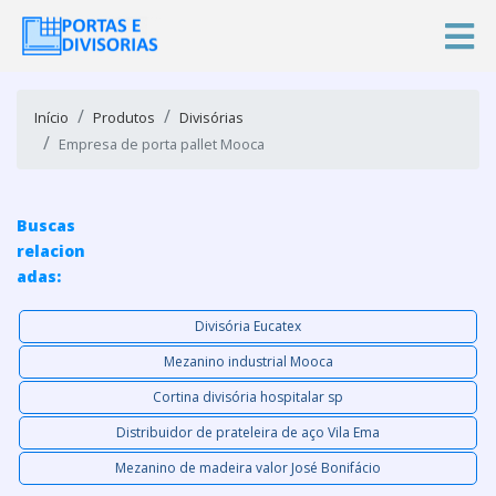
Início
Produtos
Divisórias
Empresa de porta pallet Mooca
Buscas
relacion
adas:
Divisória Eucatex
Mezanino industrial Mooca
Cortina divisória hospitalar sp
Distribuidor de prateleira de aço Vila Ema
Mezanino de madeira valor José Bonifácio