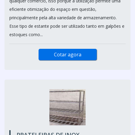
qualquer comércio, isso porque a utilização permite uma
eficiente otimização do espaço em questão,
principalmente pela alta variedade de armazenamento.
Esse tipo de estante pode ser utilizado tanto em galpões e
estoques como...
Cotar agora
PRATELEIRAS DE INOX