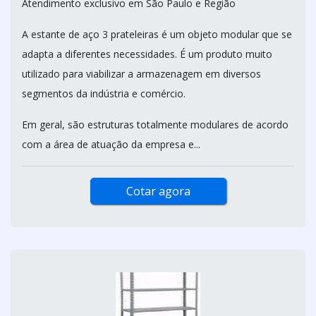
Atendimento exclusivo em São Paulo e Região
A estante de aço 3 prateleiras é um objeto modular que se
adapta a diferentes necessidades. É um produto muito
utilizado para viabilizar a armazenagem em diversos
segmentos da indústria e comércio.
Em geral, são estruturas totalmente modulares de acordo
com a área de atuação da empresa e...
Cotar agora