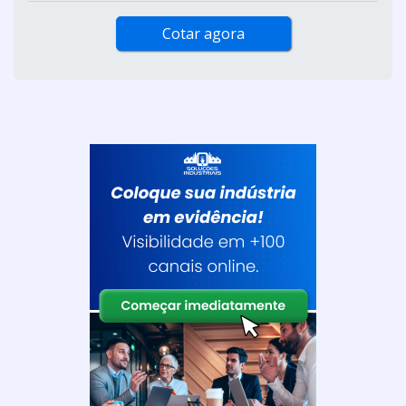
Cotar agora