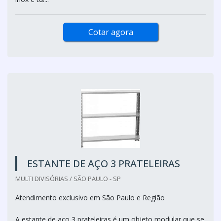
Cotar agora
ESTANTE DE AÇO 3 PRATELEIRAS
MULTI DIVISÓRIAS / SÃO PAULO - SP
Atendimento exclusivo em São Paulo e Região
A estante de aço 3 prateleiras é um objeto modular que se