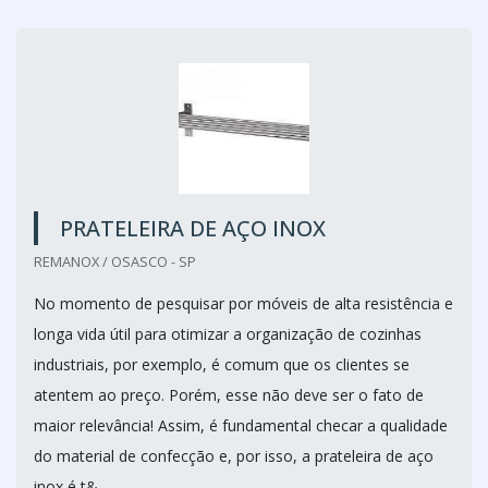
PRATELEIRA DE AÇO INOX
REMANOX / OSASCO - SP
No momento de pesquisar por móveis de alta resistência e
longa vida útil para otimizar a organização de cozinhas
industriais, por exemplo, é comum que os clientes se
atentem ao preço. Porém, esse não deve ser o fato de
maior relevância! Assim, é fundamental checar a qualidade
do material de confecção e, por isso, a prateleira de aço
inox é t&...