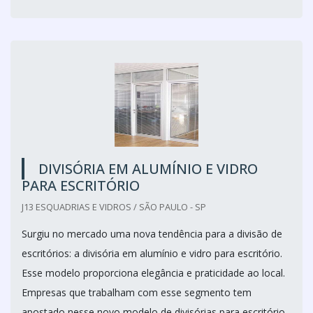
DIVISÓRIA EM ALUMÍNIO E VIDRO
PARA ESCRITÓRIO
J13 ESQUADRIAS E VIDROS / SÃO PAULO - SP
Surgiu no mercado uma nova tendência para a divisão de
escritórios: a divisória em alumínio e vidro para escritório.
Esse modelo proporciona elegância e praticidade ao local.
Empresas que trabalham com esse segmento tem
apostado nesse novo modelo de divisórias para escritório