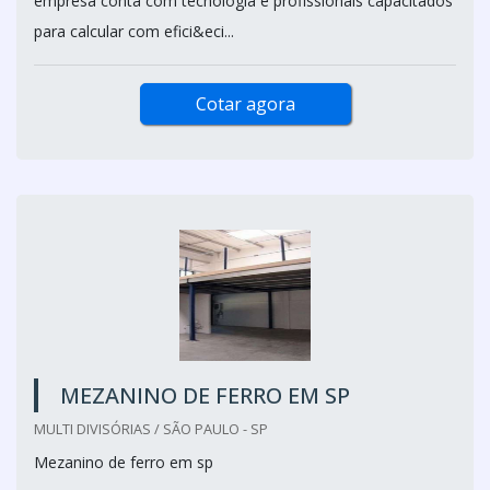
empresa conta com tecnologia e profissionais capacitados
para calcular com efici&eci...
Cotar agora
MEZANINO DE FERRO EM SP
MULTI DIVISÓRIAS / SÃO PAULO - SP
Mezanino de ferro em sp