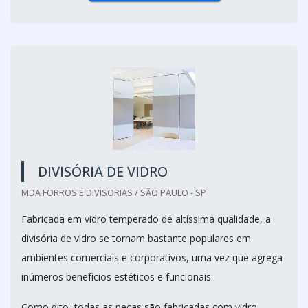
DIVISÓRIA DE VIDRO
MDA FORROS E DIVISORIAS / SÃO PAULO - SP
Fabricada em vidro temperado de altíssima qualidade, a
divisória de vidro se tornam bastante populares em
ambientes comerciais e corporativos, uma vez que agrega
inúmeros benefícios estéticos e funcionais.
Como dito, todas as peças são fabricadas com vidro