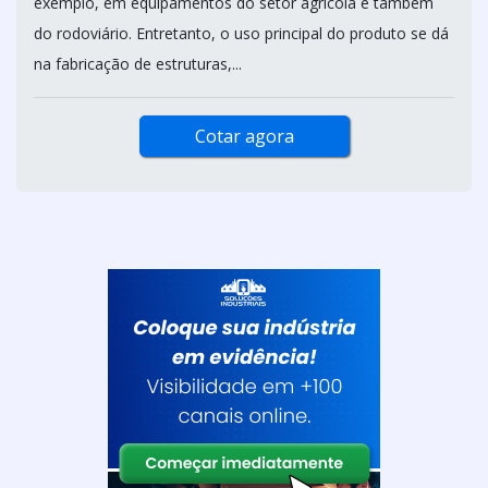
exemplo, em equipamentos do setor agrícola e também
do rodoviário. Entretanto, o uso principal do produto se dá
na fabricação de estruturas,...
Cotar agora