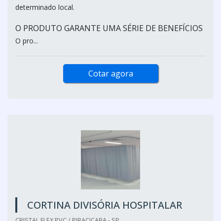
determinado local.
O PRODUTO GARANTE UMA SÉRIE DE BENEFÍCIOS
O pro...
Cotar agora
CORTINA DIVISÓRIA HOSPITALAR
CRISTAL FLEX PVC / PIRACICABA - SP