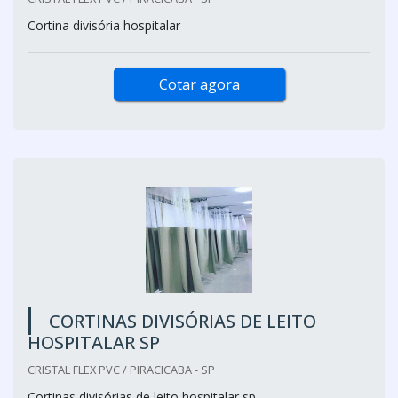
Cortina divisória hospitalar
Cotar agora
CORTINAS DIVISÓRIAS DE LEITO
HOSPITALAR SP
CRISTAL FLEX PVC / PIRACICABA - SP
Cortinas divisórias de leito hospitalar sp