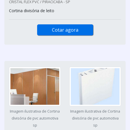
CRISTAL FLEX PVC / PIRACICABA - SP
Cortina divisória de leito
Cotar agora
Imagem ilustrativa de Cortina
Imagem ilustrativa de Cortina
divisória de pvc automotiva
divisória de pvc automotiva
sp
sp