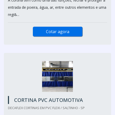
A cortina tem como uma das funções, fechar e proteger a
entrada de poeira, água, ar, entre outros elementos e uma
regi&...
Cotar agora
CORTINA PVC AUTOMOTIVA
DECAFLEX CORTINAS EM PVC FLEXI / SALTINHO - SP