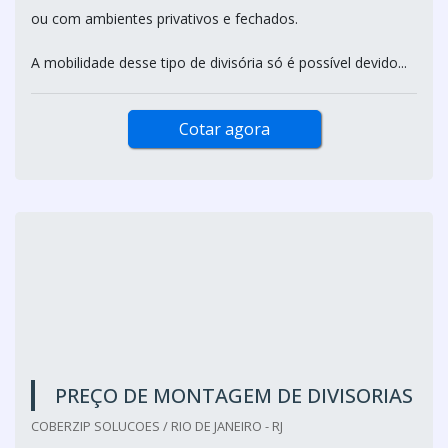
Atendimento Exclusivo para o estado de São Paulo
A divisória móvel é uma opção excelente para ambientes
que necessitam de uma decoração híbrida. Ou seja,
dependendo da ocasião, um conceito totalmente aberto
ou com ambientes privativos e fechados.
A mobilidade desse tipo de divisória só é possível devido...
Cotar agora