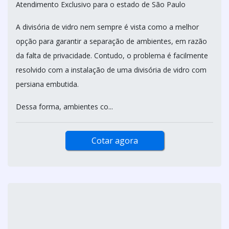
DIVISÓRIA DE VIDRO COM PERSIANA
MDA FORROS E DIVISORIAS / SÃO PAULO - SP
Atendimento Exclusivo para o estado de São Paulo
A divisória de vidro nem sempre é vista como a melhor
opção para garantir a separação de ambientes, em razão
da falta de privacidade. Contudo, o problema é facilmente
resolvido com a instalação de uma divisória de vidro com
persiana embutida.
Dessa forma, ambientes co...
Cotar agora