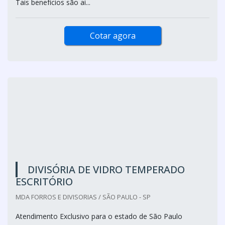
que a divisória vidro duplo com persianas fabricada em
placas modulares, principalmente quando composta de
vidro duplo, uma vez que a estrutura reforçada potencializa
todas as vantagens.
Tais benefícios são ai...
Cotar agora