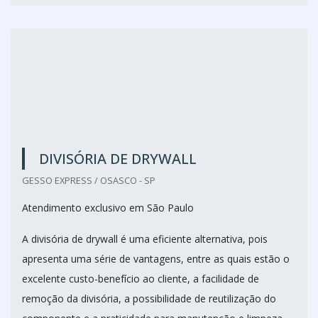
visando atender de maneira personalizada e com
qualidade, trazendo novas soluções para a divis&...
Cotar agora
DIVISÓRIA DE DRYWALL
GESSO EXPRESS / OSASCO - SP
Atendimento exclusivo em São Paulo