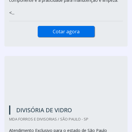
A divisória de drywall é uma eficiente alternativa, pois
apresenta uma série de vantagens, entre as quais estão o
excelente custo-benefício ao cliente, a facilidade de
remoção da divisória, a possibilidade de reutilização do
componente e a praticidade para manutenção e limpeza.
<...
Cotar agora