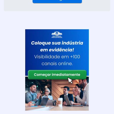
A opção pela porta para divisória em TS ocorre geralmente
em razão das va...
Cotar agora