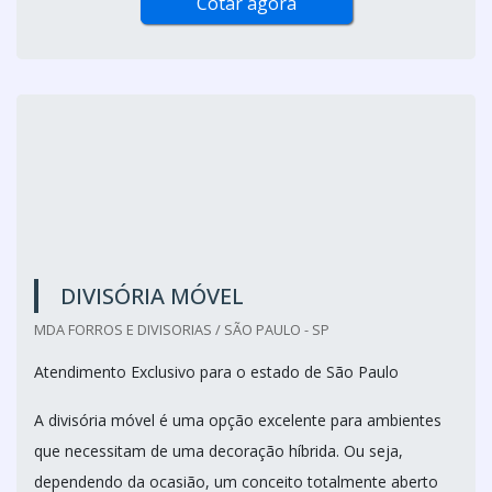
comerciais.
Embora a divisória fabricada em vidro temperado seja
extremamente elegante...
Cotar agora
DIVISÓRIA MÓVEL
MDA FORROS E DIVISORIAS / SÃO PAULO - SP