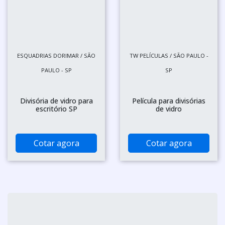
ESQUADRIAS DORIMAR / SÃO
TW PELÍCULAS / SÃO PAULO -
PAULO - SP
SP
Divisória de vidro para
Película para divisórias
escritório SP
de vidro
Cotar agora
Cotar agora