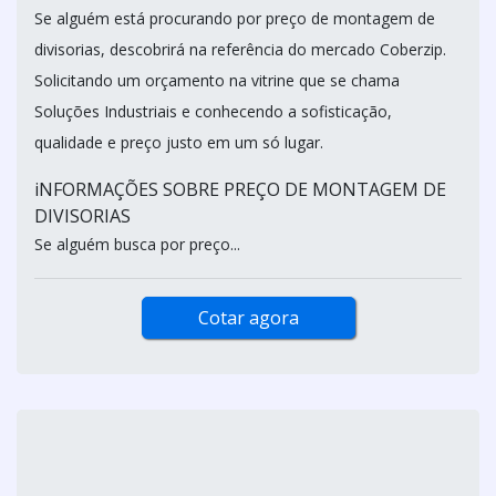
PREÇO DE MONTAGEM DE DIVISORIAS
COBERZIP SOLUCOES / RIO DE JANEIRO - RJ
Se alguém está procurando por preço de montagem de
divisorias, descobrirá na referência do mercado Coberzip.
Solicitando um orçamento na vitrine que se chama
Soluções Industriais e conhecendo a sofisticação,
qualidade e preço justo em um só lugar.
iNFORMAÇÕES SOBRE PREÇO DE MONTAGEM DE
DIVISORIAS
Se alguém busca por preço...
Cotar agora