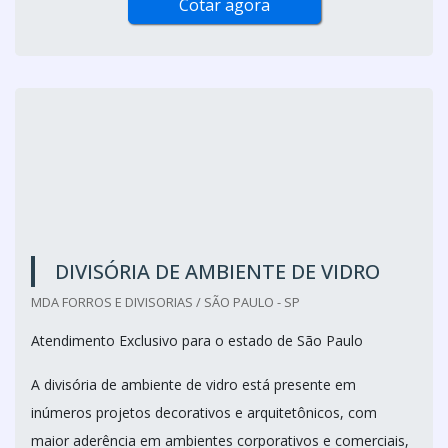
quando o objetivo é garantir um meio termo entre o
conceito aberto e a divisão privativa de ambientes.
Um dos principais exemplos é a divisória...
Cotar agora
DIVISÓRIA DE AMBIENTE DE VIDRO
MDA FORROS E DIVISORIAS / SÃO PAULO - SP