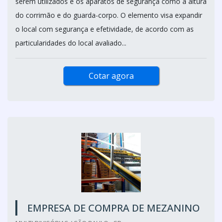
serem utilizados e os aparatos de segurança como a altura
do corrimão e do guarda-corpo. O elemento visa expandir
o local com segurança e efetividade, de acordo com as
particularidades do local avaliado...
Cotar agora
EMPRESA DE COMPRA DE MEZANINO