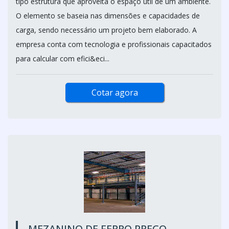
tipo estrutura que aproveita o espaço útil de um ambiente.
O elemento se baseia nas dimensões e capacidades de
carga, sendo necessário um projeto bem elaborado. A
empresa conta com tecnologia e profissionais capacitados
para calcular com efici&eci...
Cotar agora
MEZANINO DE FERRO PREÇO