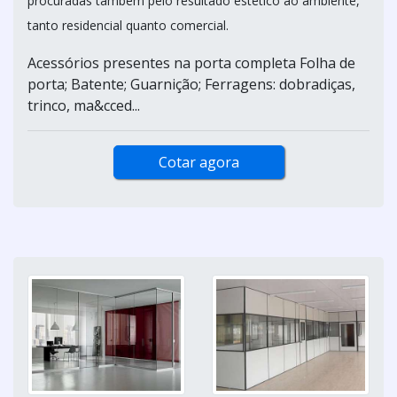
procuradas também pelo resultado estético ao ambiente,
tanto residencial quanto comercial.
Acessórios presentes na porta completa Folha de
porta; Batente; Guarnição; Ferragens: dobradiças,
trinco, ma&cced...
Cotar agora