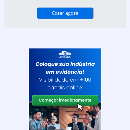
Cotar agora