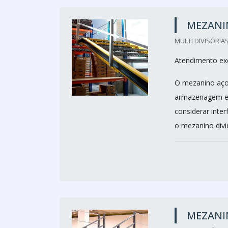
MEZANI
MULTI DIVISÓRIAS
Atendimento ex
O mezanino aço
armazenagem e 
considerar inte
o mezanino divid
MEZANI