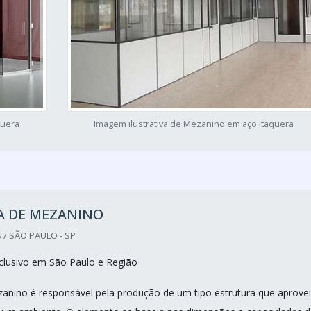
quera
Imagem ilustrativa de Mezanino em aço Itaquera
A DE MEZANINO
 / SÃO PAULO - SP
clusivo em São Paulo e Região
nino é responsável pela produção de um tipo estrutura que aprovei