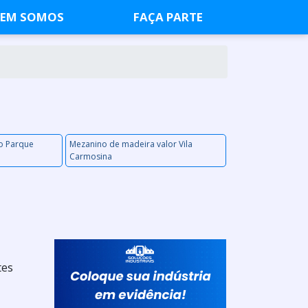
EM SOMOS
FAÇA PARTE
o Parque
Mezanino de madeira valor Vila
Carmosina
tes