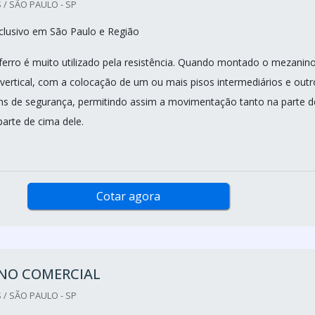
 / SÃO PAULO - SP
clusivo em São Paulo e Região
erro é muito utilizado pela resistência. Quando montado o mezanin
 vertical, com a colocação de um ou mais pisos intermediários e outr
ens de segurança, permitindo assim a movimentação tanto na parte d
arte de cima dele.
Cotar agora
NO COMERCIAL
 / SÃO PAULO - SP