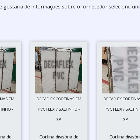
e gostaria de informações sobre o fornecedor selecione um
INAS EM
DECAFLEX CORTINAS EM
DECAFLEX CORTINA
TINHO -
PVC FLEXI / SALTINHO -
PVC FLEXI / SALTIN
SP
SP
ria de
Cortina divisória de
Cortina divisór