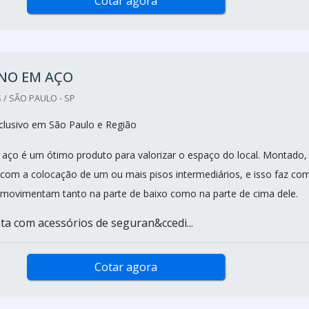
Cotar agora
NO EM AÇO
 / SÃO PAULO - SP
clusivo em São Paulo e Região
ço é um ótimo produto para valorizar o espaço do local. Montado, 
 com a colocação de um ou mais pisos intermediários, e isso faz co
movimentam tanto na parte de baixo como na parte de cima dele.
a com acessórios de seguran&ccedi...
Cotar agora