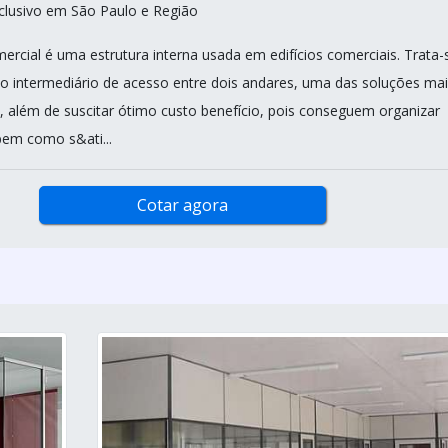
clusivo em São Paulo e Região
rcial é uma estrutura interna usada em edifícios comerciais. Trata-
 intermediário de acesso entre dois andares, uma das soluções mai
s, além de suscitar ótimo custo benefício, pois conseguem organizar
bem como s&ati...
Cotar agora