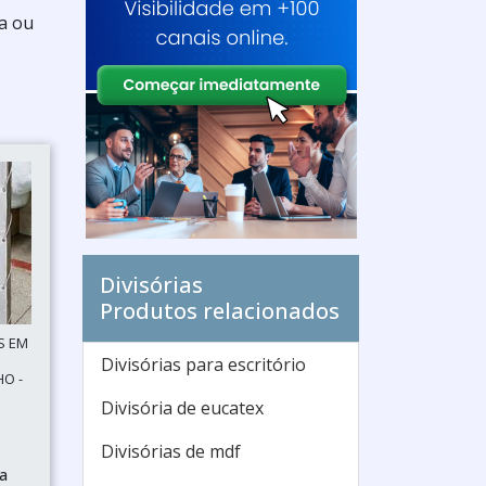
a ou
Divisórias
Produtos relacionados
S EM
Divisórias para escritório
HO -
Divisória de eucatex
Divisórias de mdf
ia