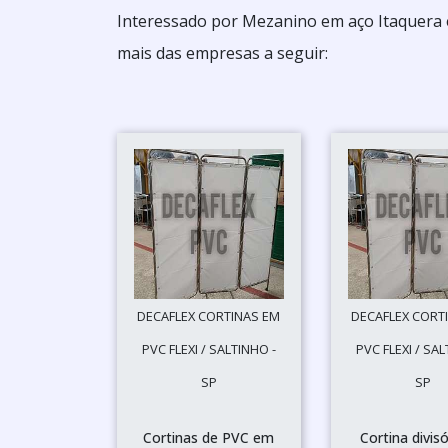
Interessado por Mezanino em aço Itaquera 
mais das empresas a seguir:
DECAFLEX CORTINAS EM
DECAFLEX CORT
PVC FLEXI / SALTINHO -
PVC FLEXI / SAL
SP
SP
Cortinas de PVC em
Cortina divisó