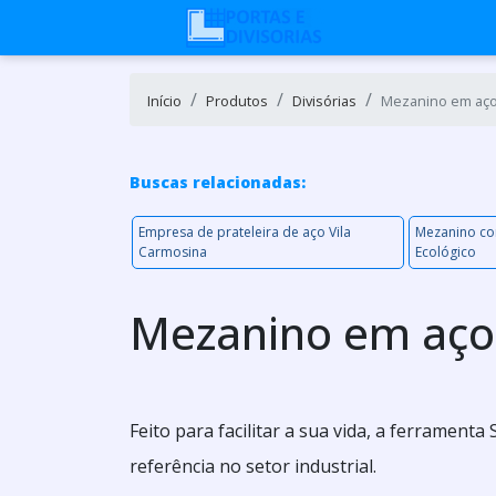
Início
Produtos
Divisórias
Mezanino em aço
Buscas relacionadas:
Empresa de prateleira de aço Vila
Mezanino co
Carmosina
Ecológico
Mezanino em aço
Feito para facilitar a sua vida, a ferrament
referência no setor industrial.