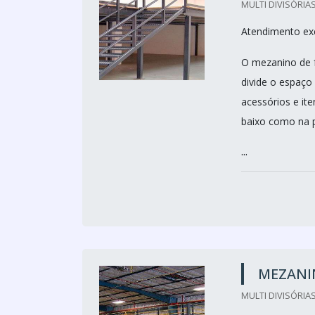
MULTI DIVISÓRIAS
Atendimento ex
O mezanino de f
divide o espaço
acessórios e it
baixo como na p
...
MEZANI
MULTI DIVISÓRIAS