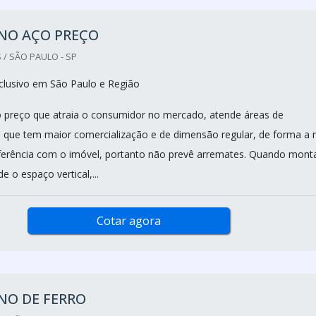
NO AÇO PREÇO
 / SÃO PAULO - SP
clusivo em São Paulo e Região
 preço que atraia o consumidor no mercado, atende áreas de
que tem maior comercialização e de dimensão regular, de forma a 
rferência com o imóvel, portanto não prevê arremates. Quando mon
e o espaço vertical,...
Cotar agora
NO DE FERRO