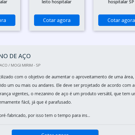
alar
leito hospitalar
hospitalar SP
ora
Cotar agora
Cotar agora
NO DE AÇO
ACO / MOGI MIRIM - SP
ilizado com o objetivo de aumentar o aproveitamento de uma área,
erido um ou mais ou andares. Ele deve ser projetado de acordo com a
ança vigentes, o mezanino de aço é um produto versátil, que tem 
amente fácil, já que é parafusado.
pré-fabricado, por isso tem o tempo para ins...