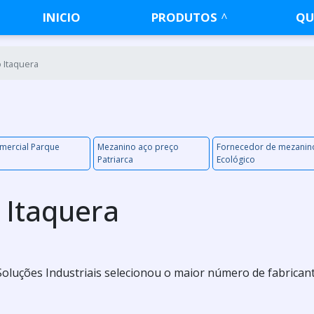
INICIO
PRODUTOS
QU
 Itaquera
mercial Parque
Mezanino aço preço
Fornecedor de mezanin
Patriarca
Ecológico
 Itaquera
a Soluções Industriais selecionou o maior número de fabrican