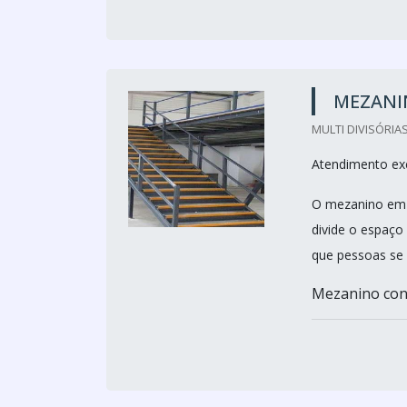
MEZANI
MULTI DIVISÓRIAS
Atendimento ex
O mezanino em a
divide o espaço
que pessoas se 
Mezanino cont