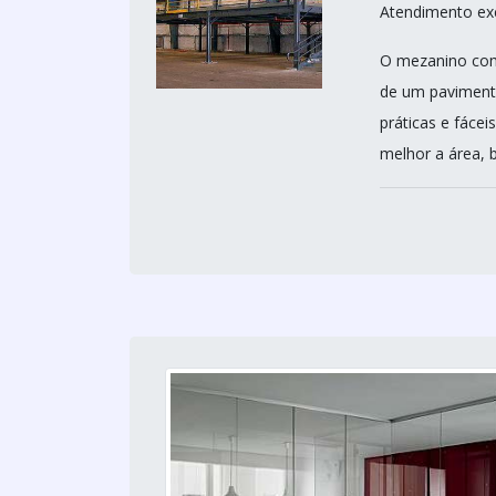
Atendimento ex
O mezanino come
de um pavimento
práticas e fácei
melhor a área, 