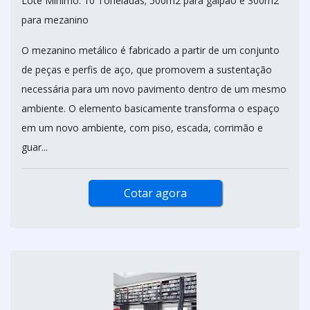
Lote Mínimo: 10 Toneladas; 500m2 para galpão e 300m2
para mezanino
O mezanino metálico é fabricado a partir de um conjunto
de peças e perfis de aço, que promovem a sustentação
necessária para um novo pavimento dentro de um mesmo
ambiente. O elemento basicamente transforma o espaço
em um novo ambiente, com piso, escada, corrimão e
guar...
Cotar agora