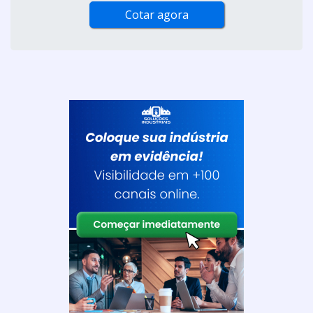
Cotar agora