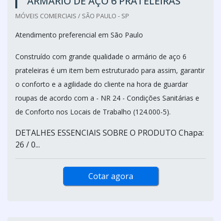
ARMÁRIO DE AÇO 6 PRATELEIRAS
MÓVEIS COMERCIAIS / SÃO PAULO - SP
Atendimento preferencial em São Paulo
Construído com grande qualidade o armário de aço 6
prateleiras é um item bem estruturado para assim, garantir
o conforto e a agilidade do cliente na hora de guardar
roupas de acordo com a - NR 24 - Condições Sanitárias e
de Conforto nos Locais de Trabalho (124.000-5).
DETALHES ESSENCIAIS SOBRE O PRODUTO Chapa:
26 / 0...
Cotar agora