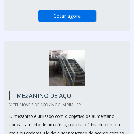
Cotar agora
MEZANINO DE AÇO
VICEL MOVEIS DE ACO / MOGI MIRIM - SP
O mezanino é utilizado com o objetivo de aumentar o
aproveitamento de uma área, para isso é inserido um ou
mais ou andares. Ele deve ser projetado de acordo com as