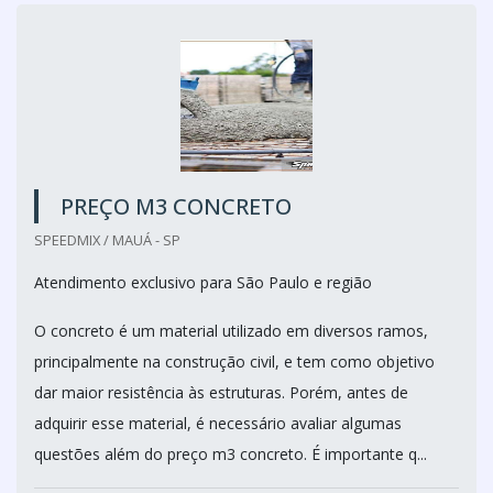
PREÇO M3 CONCRETO
SPEEDMIX / MAUÁ - SP
Atendimento exclusivo para São Paulo e região
O concreto é um material utilizado em diversos ramos,
principalmente na construção civil, e tem como objetivo
dar maior resistência às estruturas. Porém, antes de
adquirir esse material, é necessário avaliar algumas
questões além do preço m3 concreto. É importante q...