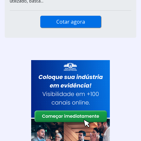
utilizado, basta...
Cotar agora